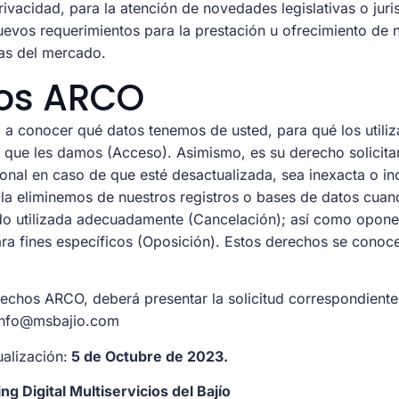
ivacidad, para la atención de novedades legislativas o juri
nuevos requerimientos para la prestación u ofrecimiento de 
as del mercado.
os ARCO
 a conocer qué datos tenemos de usted, para qué los utili
 que les damos (Acceso). Asimismo, es su derecho solicitar
onal en caso de que esté desactualizada, sea inexacta o i
e la eliminemos de nuestros registros o bases de datos cua
do utilizada adecuadamente (Cancelación); así como oponer
ara fines específicos (Oposición). Estos derechos se cono
rechos ARCO, deberá presentar la solicitud correspondiente
 info@msbajio.com
ualización:
5 de Octubre de 2023.
g Digital Multiservicios del Bajío