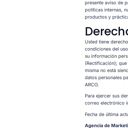
presente aviso de pr
políticas internas, 
productos y práctic
Derech
Usted tiene derecho
condiciones del uso
su información pers
(Rectificación); qu
misma no está sien
datos personales p
ARCO.
Para ejercer sus de
correo electrónico
Fecha de última act
Agencia de Marketin