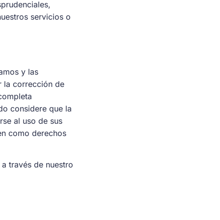
sprudenciales,
nuestros servicios o
zamos y las
 la corrección de
ncompleta
ndo considere que la
se al uso de sus
cen como derechos
 a través de nuestro