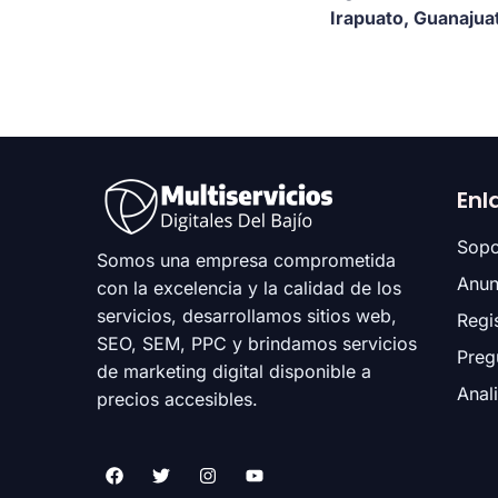
Irapuato, Guanajua
Enl
Sopo
Somos una empresa comprometida
Anun
con la excelencia y la calidad de los
servicios, desarrollamos sitios web,
Regi
SEO, SEM, PPC y brindamos servicios
Preg
de marketing digital disponible a
Anal
precios accesibles.