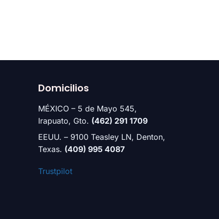
Domicilios
MÉXICO – 5 de Mayo 545,
Irapuato, Gto.
(462) 291 1709
EEUU. – 9100 Teasley LN, Denton,
Texas.
(409) 995 4087
Trustpilot