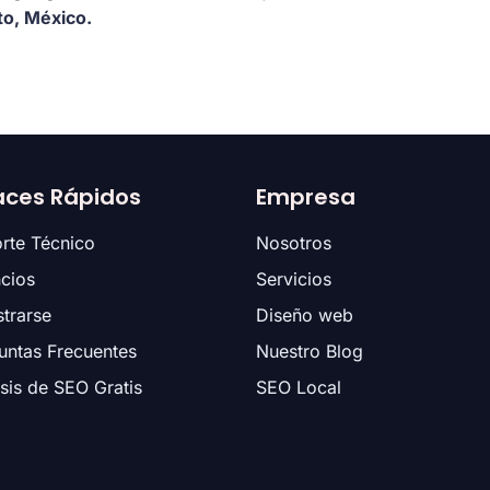
to, México.
aces Rápidos
Empresa
rte Técnico
Nosotros
cios
Servicios
strarse
Diseño web
untas Frecuentes
Nuestro Blog
isis de SEO Gratis
SEO Local