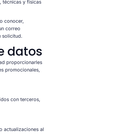
técnicas y físicas
mo conocer,
un correo
solicitud.
de datos
dad proporcionarles
nes promocionales,
idos con terceros,
 actualizaciones al