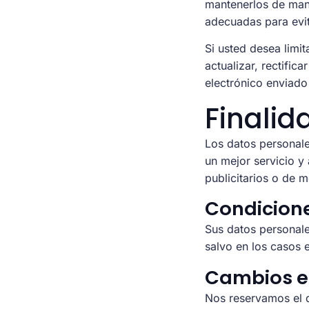
mantenerlos de mane
adecuadas para evit
Si usted desea limi
actualizar, rectifi
electrónico enviado
Finalid
Los datos personale
un mejor servicio y
publicitarios o de 
Condicione
Sus datos personale
salvo en los casos e
Cambios en
Nos reservamos el d