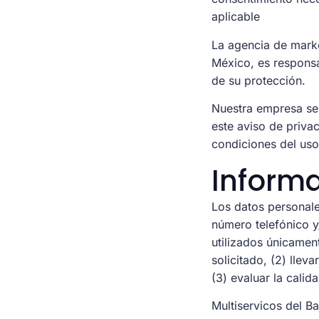
aplicable
La agencia de market
México, es responsa
de su protección.
Nuestra empresa se 
este aviso de priva
condiciones del uso
Inform
Los datos personal
número telefónico y
utilizados únicament
solicitado, (2) lle
(3) evaluar la calid
Multiservicos del B