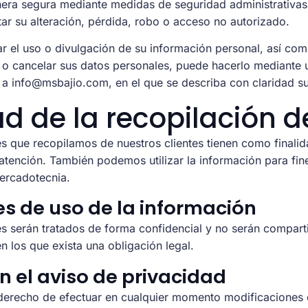
ra segura mediante medidas de seguridad administrativas, 
ar su alteración, pérdida, robo o acceso no autorizado.
tar el uso o divulgación de su información personal, así co
car o cancelar sus datos personales, puede hacerlo mediante 
 a info@msbajio.com, en el que se describa con claridad su 
ad de la recopilación 
s que recopilamos de nuestros clientes tienen como finali
 atención. También podemos utilizar la información para fi
mercadotecnia.
s de uso de la información
s serán tratados de forma confidencial y no serán compart
n los que exista una obligación legal.
 el aviso de privacidad
erecho de efectuar en cualquier momento modificaciones o