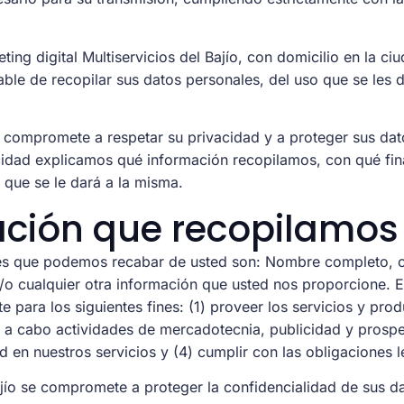
ing digital Multiservicios del Bajío, con domicilio en la ci
ble de recopilar sus datos personales, del uso que se les 
compromete a respetar su privacidad y a proteger sus dat
cidad explicamos qué información recopilamos, con qué fina
 que se le dará a la misma.
ación que recopilamos
es que podemos recabar de usted son: Nombre completo, co
/o cualquier otra información que usted nos proporcione. E
e para los siguientes fines: (1) proveer los servicios y pro
var a cabo actividades de mercadotecnia, publicidad y prosp
ad en nuestros servicios y (4) cumplir con las obligaciones l
ajío se compromete a proteger la confidencialidad de sus d