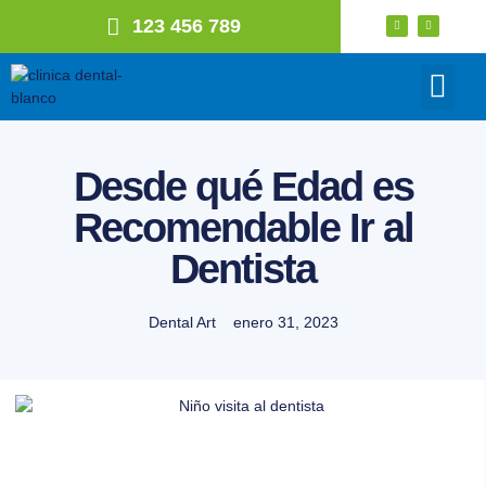
123 456 789
Nuestro Blog
Desde qué Edad es
Recomendable Ir al
Dentista
Dental Art
enero 31, 2023