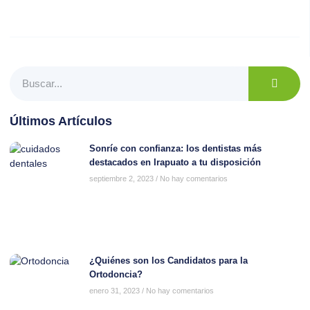
Últimos Artículos
Sonríe con confianza: los dentistas más
destacados en Irapuato a tu disposición
septiembre 2, 2023
No hay comentarios
¿Quiénes son los Candidatos para la
Ortodoncia?
enero 31, 2023
No hay comentarios